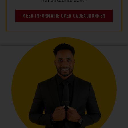
Amerikaanse dans.
MEER INFORMATIE OVER CADEAUBONNEN