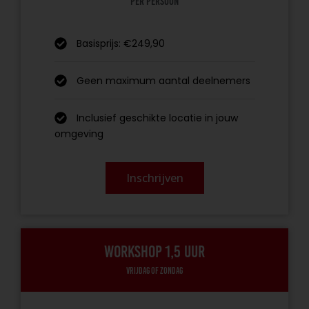
per persoon
Basisprijs: €249,90
Geen maximum aantal deelnemers
Inclusief geschikte locatie in jouw
omgeving
Inschrijven
Workshop 1,5 uur
Vrijdag of zondag