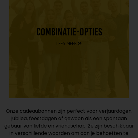
Combinatie-opties
als groepscursussen omvatten.
Kies uit diverse pakketten die zowel privélessen
LEES MEER
Onze cadeaubonnen zijn perfect voor verjaardagen,
jubilea, feestdagen of gewoon als een spontaan
gebaar van liefde en vriendschap. Ze zijn beschikbaar
in verschillende waarden om aan je behoeften te