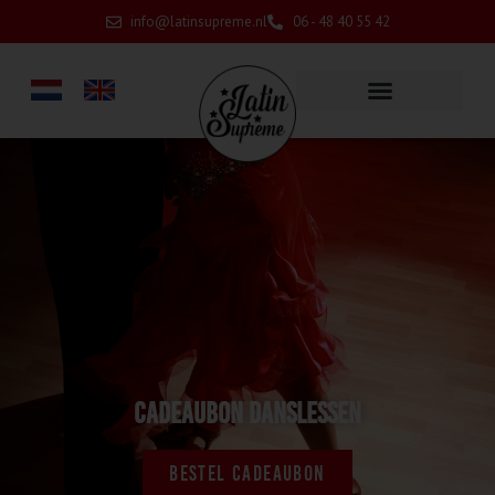
info@latinsupreme.nl
06 - 48 40 55 42
Cadeaubon Danslessen
BESTEL CADEAUBON