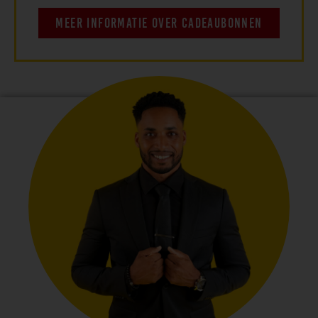
MEER INFORMATIE OVER CADEAUBONNEN