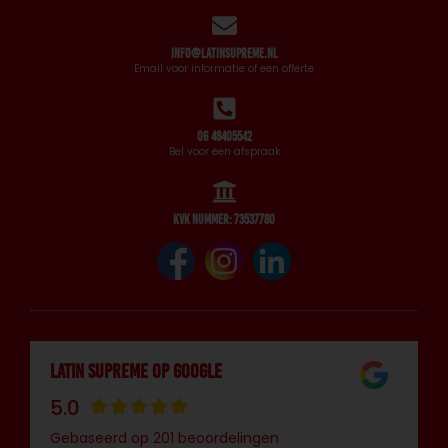
info@latinsupreme.nl
Email voor informatie of een offerte
06 48405542
Bel voor een afspraak
KVK nummer: 73537780
Latin Supreme op Google
5.0
Gebaseerd op 201 beoordelingen