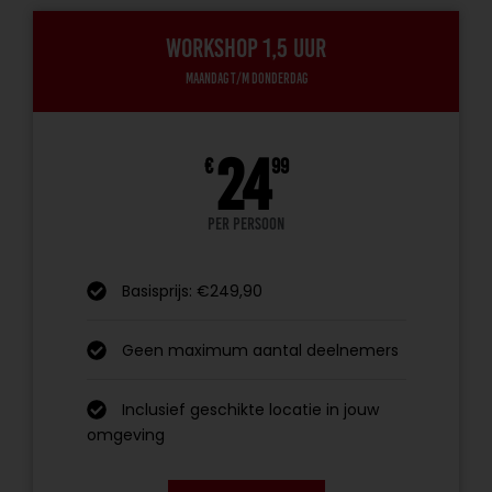
Workshop 1,5 uur
Maandag t/m donderdag
24
€
99
per persoon
Basisprijs: €249,90
Geen maximum aantal deelnemers
Inclusief geschikte locatie in jouw
omgeving