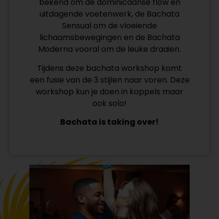
bekend om de dominicaanse flow en
uitdagende voetenwerk, de Bachata
Sensual om de vloeiende
lichaamsbewegingen en de Bachata
Moderna vooral om de leuke draaien.
Tijdens deze bachata workshop komt
een fusie van de 3 stijlen naar voren. Deze
workshop kun je doen in koppels maar
ook solo!
Bachata is taking over!