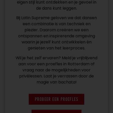
eigen stijl kunt ontdekken en je gevoel in
de dans kunt leggen.
Bij Latin Supreme geloven we dat dansen
een combinatie is van techniek en
plezier. Daarom creëren we een
ontspannen en inspirerende omgeving
waarin je jezelf kunt ontwikkelen én
genieten van het leerproces.
Wil je het zelf ervaren? Meld je vrijblijvend
aan voor een proefles in Rotterdam of
vraag naar de mogelijkheden voor
privélessen. Laat je verrassen door de
magie van bachata!
PROBEER EEN PROEFLES