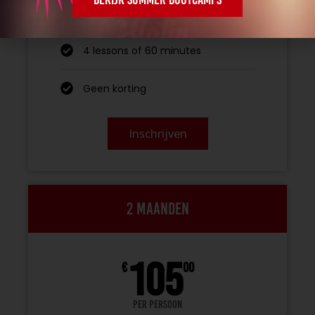
per persoon
4 lessons of 60 minutes
Geen korting
Inschrijven
2 maanden
105
€
00
Per persoon