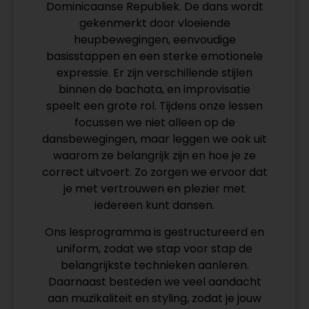
Dominicaanse Republiek. De dans wordt
gekenmerkt door vloeiende
heupbewegingen, eenvoudige
basisstappen en een sterke emotionele
expressie. Er zijn verschillende stijlen
binnen de bachata, en improvisatie
speelt een grote rol. Tijdens onze lessen
focussen we niet alleen op de
dansbewegingen, maar leggen we ook uit
waarom ze belangrijk zijn en hoe je ze
correct uitvoert. Zo zorgen we ervoor dat
je met vertrouwen en plezier met
iedereen kunt dansen.
Ons lesprogramma is gestructureerd en
uniform, zodat we stap voor stap de
belangrijkste technieken aanleren.
Daarnaast besteden we veel aandacht
aan muzikaliteit en styling, zodat je jouw