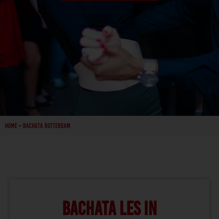
Home
»
Bachata Rotterdam
BACHATA LES IN