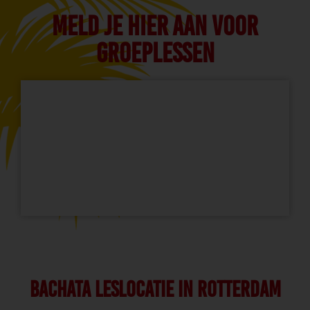
Meld je hier aan voor
Groeplessen
Bachata leslocatie in Rotterdam