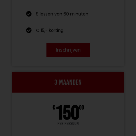
8 lessen van 60 minuten
€ 15,- korting
Inschrijven
3 maanden
150
€
00
per persoon