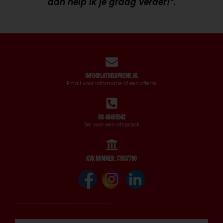
dan help ik je graag verder!”.
info@latinsupreme.nl
Email voor informatie of een offerte
06 48405542
Bel voor een afspraak
KVK nummer: 73537780